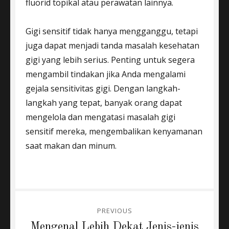
fluorid topikal atau perawatan lainnya.
Gigi sensitif tidak hanya mengganggu, tetapi
juga dapat menjadi tanda masalah kesehatan
gigi yang lebih serius. Penting untuk segera
mengambil tindakan jika Anda mengalami
gejala sensitivitas gigi. Dengan langkah-
langkah yang tepat, banyak orang dapat
mengelola dan mengatasi masalah gigi
sensitif mereka, mengembalikan kenyamanan
saat makan dan minum.
Post
PREVIOUS
navigation
Previous
Mengenal Lebih Dekat Jenis-jenis