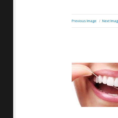
Previous Image
Next Ima