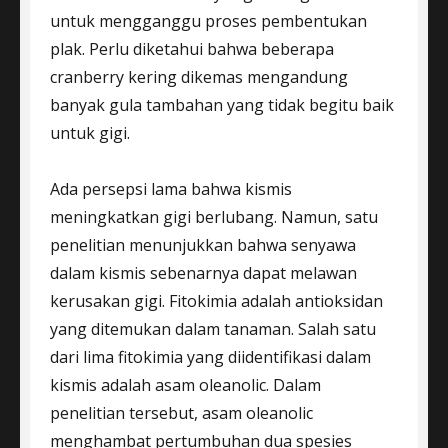
untuk mengganggu proses pembentukan
plak. Perlu diketahui bahwa beberapa
cranberry kering dikemas mengandung
banyak gula tambahan yang tidak begitu baik
untuk gigi.
Ada persepsi lama bahwa kismis
meningkatkan gigi berlubang. Namun, satu
penelitian menunjukkan bahwa senyawa
dalam kismis sebenarnya dapat melawan
kerusakan gigi. Fitokimia adalah antioksidan
yang ditemukan dalam tanaman. Salah satu
dari lima fitokimia yang diidentifikasi dalam
kismis adalah asam oleanolic. Dalam
penelitian tersebut, asam oleanolic
menghambat pertumbuhan dua spesies