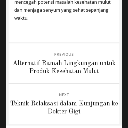
mencegah potensi masalah kesehatan mulut
dan menjaga senyum yang sehat sepanjang
waktu.
Post
PREVIOUS
navigation
Previous
Alternatif Ramah Lingkungan untuk
post:
Produk Kesehatan Mulut
NEXT
Next
Teknik Relaksasi dalam Kunjungan ke
post:
Dokter Gigi