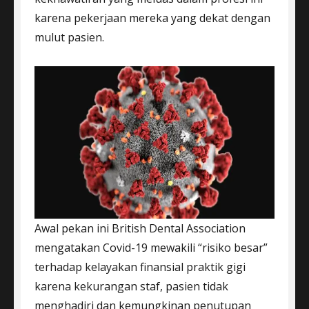
karena pekerjaan mereka yang dekat dengan
mulut pasien.
Awal pekan ini British Dental Association
mengatakan Covid-19 mewakili “risiko besar”
terhadap kelayakan finansial praktik gigi
karena kekurangan staf, pasien tidak
menghadiri dan kemungkinan penutupan