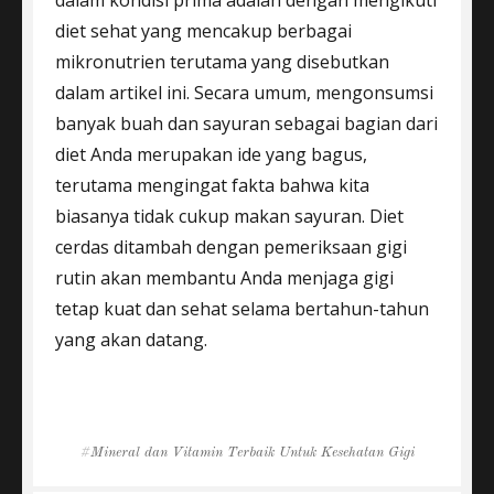
dalam kondisi prima adalah dengan mengikuti
diet sehat yang mencakup berbagai
mikronutrien terutama yang disebutkan
dalam artikel ini. Secara umum, mengonsumsi
banyak buah dan sayuran sebagai bagian dari
diet Anda merupakan ide yang bagus,
terutama mengingat fakta bahwa kita
biasanya tidak cukup makan sayuran. Diet
cerdas ditambah dengan pemeriksaan gigi
rutin akan membantu Anda menjaga gigi
tetap kuat dan sehat selama bertahun-tahun
yang akan datang.
Tags
Mineral dan Vitamin Terbaik Untuk Kesehatan Gigi